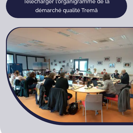
Télécharger l'organigramme de la
démarché qualité Tremä