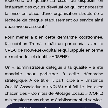
recherche de qualité au cœur du dispositif en
instaurant des cycles d’évaluation qui ont nécessité
la mise en place d’une organisation structurée à
l’échelle de chaque établissement ou service ainsi
qu’au niveau associatif.
Pour mener à bien cette démarche coordonnée,
l’association Tremä a bâti un partenariat avec le
CREAI de Nouvelle-Aquitaine qui l’appuie en terme
de méthodes et d’outils (ARSENE).
Un « administrateur délégué à la qualité » a été
mandaté pour participer à cette démarche
stratégique. A ce titre, il parti cipe à « l’Instance
Qualité Associative » (INQUA) qui fait le lien avec
chacun des « Comités de Pilotage locaux » (COPIL)
mis en place dans chaque établissement et service.