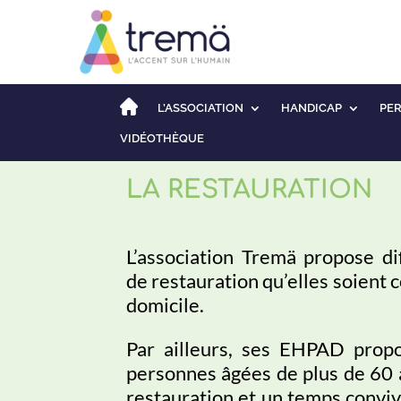
L’ASSOCIATION
HANDICAP
PE
VIDÉOTHÈQUE
LA RESTAURATION
L’association Tremä propose di
de restauration qu’elles soient c
domicile.
Par ailleurs, ses EHPAD propos
personnes âgées de plus de 60 
restauration et un temps conviv