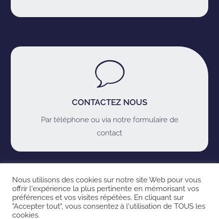
CONTACTEZ NOUS
Par téléphone ou via notre formulaire de
contact
Nous utilisons des cookies sur notre site Web pour vous
LIENS IMPORTANTS
offrir l'expérience la plus pertinente en mémorisant vos
préférences et vos visites répétées. En cliquant sur
"Accepter tout", vous consentez à l'utilisation de TOUS les
cookies.
Accueil