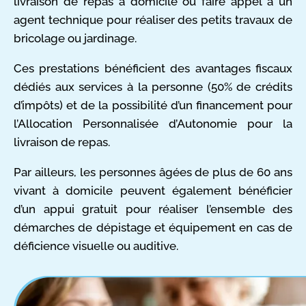
livraison de repas à domicile ou faire appel à un
agent technique pour réaliser des petits travaux de
bricolage ou jardinage.
Ces prestations bénéficient des avantages fiscaux
dédiés aux services à la personne (50% de crédits
d’impôts) et de la possibilité d’un financement pour
l’Allocation Personnalisée d’Autonomie pour la
livraison de repas.
Par ailleurs, les personnes âgées de plus de 60 ans
vivant à domicile peuvent également bénéficier
d’un appui gratuit pour réaliser l’ensemble des
démarches de dépistage et équipement en cas de
déficience visuelle ou auditive.