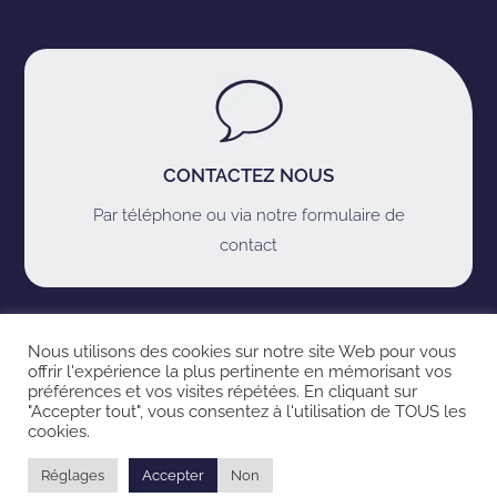
CONTACTEZ NOUS
Par téléphone ou via notre formulaire de
contact
Nous utilisons des cookies sur notre site Web pour vous
LIENS IMPORTANTS
offrir l'expérience la plus pertinente en mémorisant vos
préférences et vos visites répétées. En cliquant sur
"Accepter tout", vous consentez à l'utilisation de TOUS les
cookies.
Accueil
Mentions Légales
Réglages
Accepter
Non