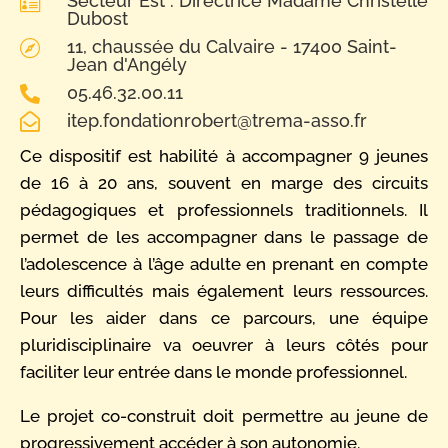
Secteur Est : Directrice Madame Christelle

Dubost
11, chaussée du Calvaire - 17400 Saint-

Jean d'Angély
05.46.32.00.11

itep.fondationrobert@trema-asso.fr

Ce dispositif est habilité à accompagner 9 jeunes
de 16 à 20 ans, souvent en marge des circuits
pédagogiques et professionnels traditionnels. Il
permet de les accompagner dans le passage de
l’adolescence à l’âge adulte en prenant en compte
leurs difficultés mais également leurs ressources.
Pour les aider dans ce parcours, une équipe
pluridisciplinaire va oeuvrer à leurs côtés pour
faciliter leur entrée dans le monde professionnel.
Le projet co-construit doit permettre au jeune de
progressivement accéder à son autonomie.