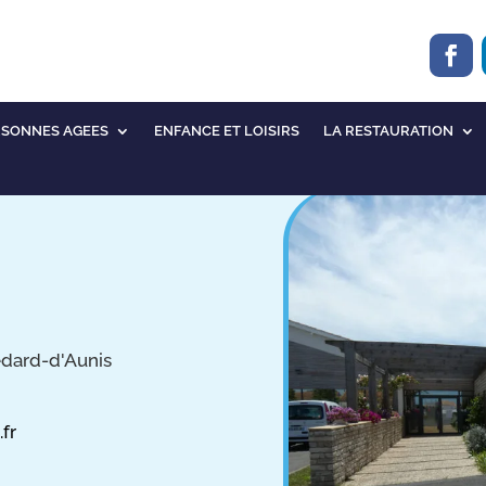
RSONNES AGEES
ENFANCE ET LOISIRS
LA RESTAURATION
édard-d'Aunis
fr