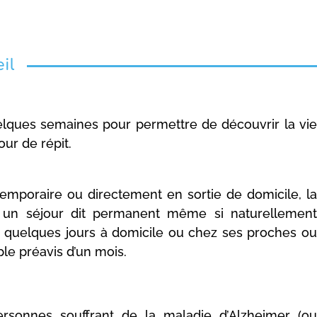
il
uelques semaines pour permettre de découvrir la vie
ur de répit.
emporaire ou directement en sortie de domicile, la
r un séjour dit permanent même si naturellement
r quelques jours à domicile ou chez ses proches ou
ple préavis d’un mois.
ersonnes souffrant de la maladie d’Alzheimer (ou