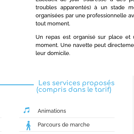
troubles apparentés) à un stade m
organisées par une professionnelle ave
tout moment.
Un repas est organisé sur place et
moment. Une navette peut directemen
leur domicile.
Les services proposés
Les services proposés
(compris dans le tarif)

Animations
Parcours de marche