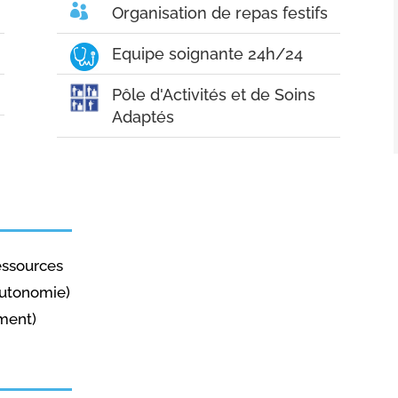

Organisation de repas festifs
Equipe soignante 24h/24
Pôle d'Activités et de Soins
Adaptés
ressources
Autonomie)
ement)