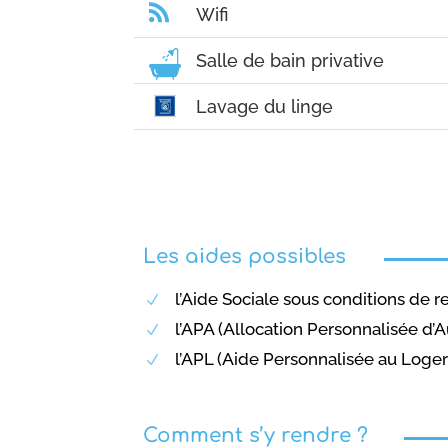

Wifi
Salle de bain privative
Lavage du linge
Les aides possibles
l’Aide Sociale sous conditions de 
N
l’APA (Allocation Personnalisée d’
N
l’APL (Aide Personnalisée au Log
N
Comment s’y
rendre ?