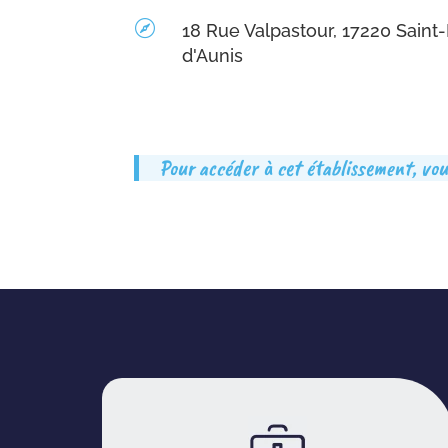

18 Rue Valpastour, 17220 Sain
d'Aunis
Pour accéder à cet établissement, vous