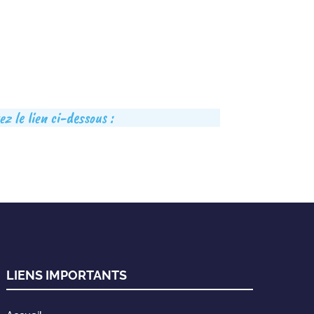
z le lien ci-dessous :
LIENS IMPORTANTS