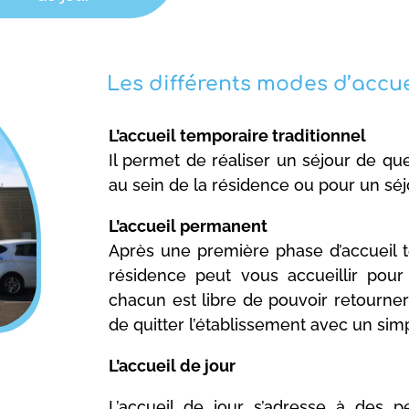
Les différents modes d’accue
L’accueil temporaire traditionnel
Il permet de réaliser un séjour de q
au sein de la résidence ou pour un séjo
L’accueil permanent
Après une première phase d’accueil t
résidence peut vous accueillir pou
chacun est libre de pouvoir retourne
de quitter l’établissement avec un sim
L’accueil de jour
L’accueil de jour s’adresse à des p