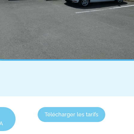
Télécharger les tarifs
SA