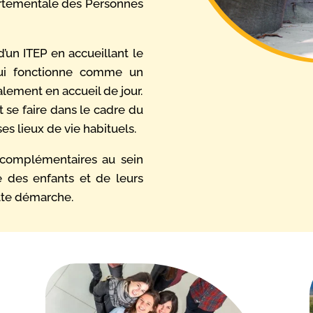
artementale des Personnes
’un ITEP en accueillant le
qui fonctionne comme un
lement en accueil de jour.
e faire dans le cadre du
s lieux de vie habituels.
 complémentaires au sein
e des enfants et de leurs
tte démarche.