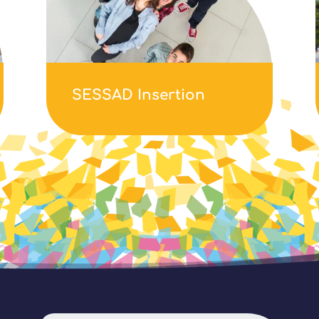
SESSAD Insertion