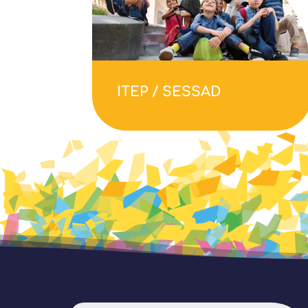
ITEP
/ SESSAD