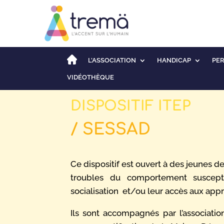
L’ASSOCIATION
HANDICAP
PE
VIDÉOTHÈQUE
DISPOSITIF ITEP
/ SESSAD
Ce dispositif est ouvert à des jeunes d
troubles du comportement suscepti
socialisation et/ou leur accès aux app
Ils sont accompagnés par l’associatio