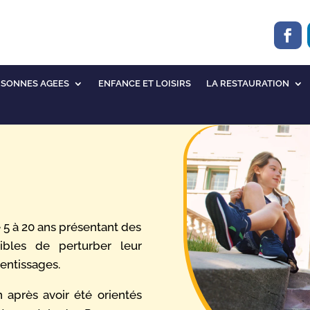
RSONNES AGEES
ENFANCE ET LOISIRS
LA RESTAURATION
e 5 à 20 ans présentant des
bles de perturber leur
rentissages.
n après avoir été orientés