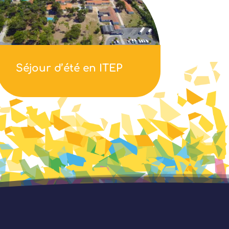
Séjour d’été en ITEP