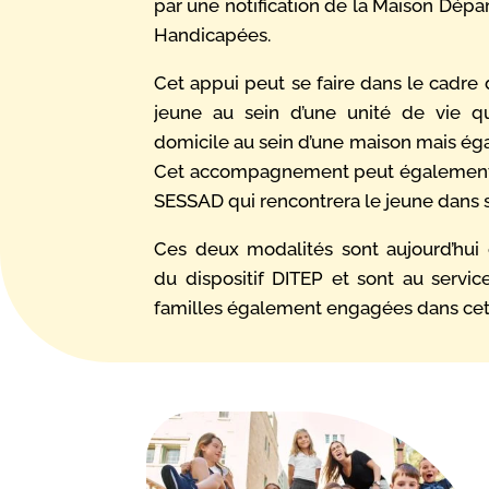
par une notification de la Maison Dép
Handicapées.
Cet appui peut se faire dans le cadre d
jeune au sein d’une unité de vie 
domicile au sein d’une maison mais éga
Cet accompagnement peut également s
SESSAD qui rencontrera le jeune dans se
Ces deux modalités sont aujourd’hui
du dispositif DITEP et sont au servic
familles également engagées dans ce