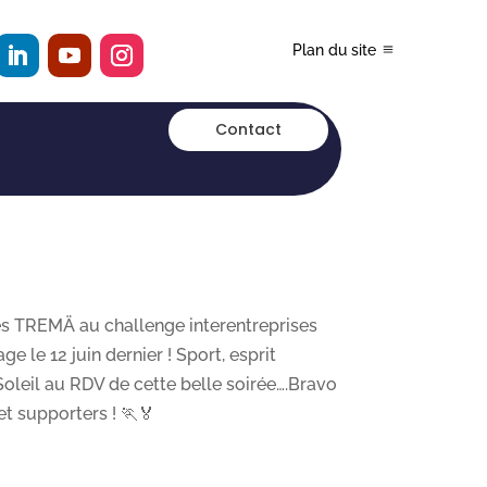
Plan du site
Contact
pes TREMÄ au challenge interentreprises
e le 12 juin dernier ! Sport, esprit
 Soleil au RDV de cette belle soirée….Bravo
t supporters ! 🏃‍🏅