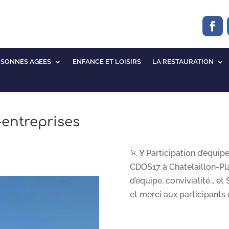
RSONNES AGEES
ENFANCE ET LOISIRS
LA RESTAURATION
-entreprises
🏃‍🏅Participation d’équi
CDOS17 à Chatelaillon-Plag
d’équipe, convivialité… et
et merci aux participants e