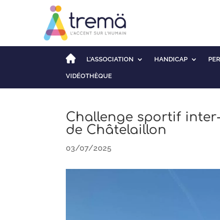
L’ASSOCIATION
HANDICAP
PE
VIDÉOTHÈQUE
Challenge sportif inter
de Châtelaillon
03/07/2025