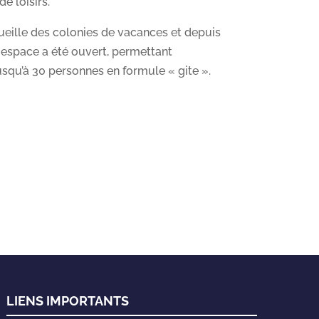
e loisirs.
cueille des colonies de vacances et depuis
espace a été ouvert, permettant
usqu’à 30 personnes en formule « gite ».
LIENS IMPORTANTS