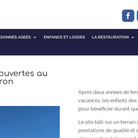
RSONNES AGEES
ENFANCE ET LOISIRS
LA RESTAURATION
ouvertes au
éron
Après deux années de fer
vacances, les enfants des
pour bénéficier durant que
Le site bâti sur un terrain
prestations de qualité et 