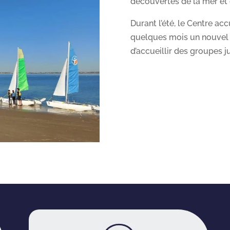
découvertes de la mer et d
Durant l’été, le Centre ac
quelques mois un nouvel 
d’accueillir des groupes j