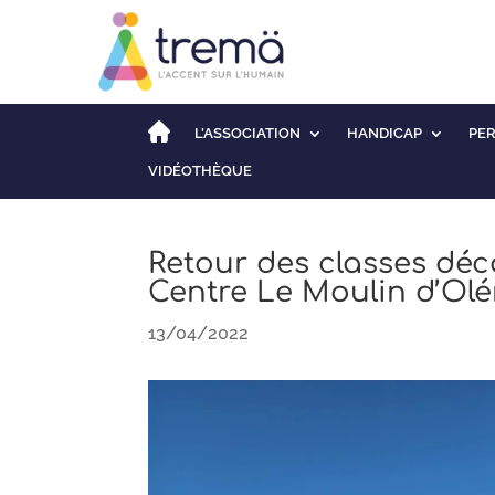
L’ASSOCIATION
HANDICAP
PE
VIDÉOTHÈQUE
Retour des classes déc
Centre Le Moulin d’Ol
13/04/2022