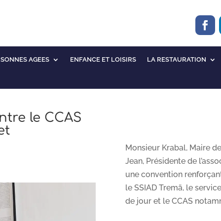
RSONNES AGEES
ENFANCE ET LOISIRS
LA RESTAURATION
ntre le CCAS
et
Monsieur Krabal, Maire d
Jean, Présidente de l’asso
une convention renforçant
le SSIAD Tremä, le service
de jour et le CCAS notamm