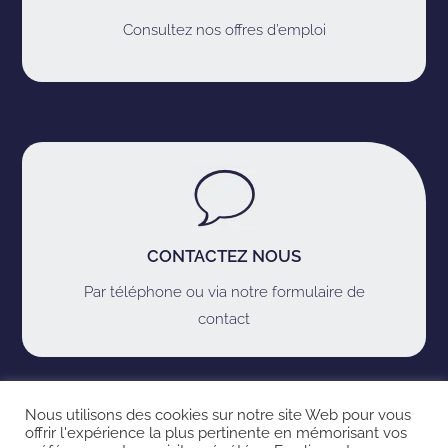
Consultez nos offres d’emploi
CONTACTEZ NOUS
Par téléphone ou via notre formulaire de
contact
Nous utilisons des cookies sur notre site Web pour vous
LIENS IMPORTANTS
offrir l'expérience la plus pertinente en mémorisant vos