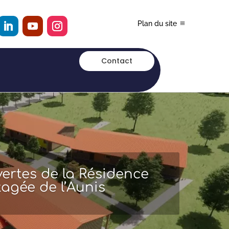
Plan du site
Contact
vertes de la Résidence
tagée de l’Aunis