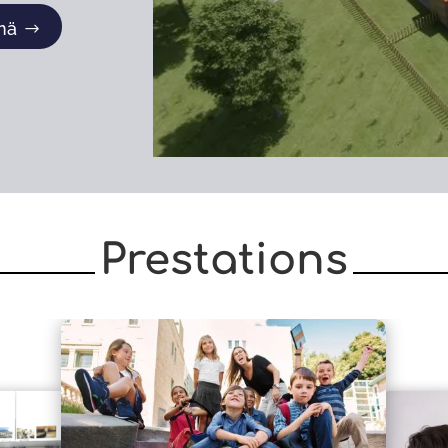
mä
Prestations