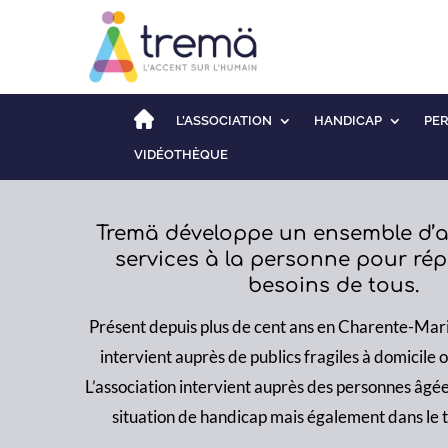
L’ASSOCIATION
HANDICAP
PE
VIDÉOTHÈQUE
Tremä développe un ensemble d’a
services à la personne pour ré
besoins de tous.
Présent depuis plus de cent ans en Charente-Marit
intervient auprès de publics fragiles à domicile 
L’association intervient auprès des personnes âgée
situation de handicap mais également dans le t