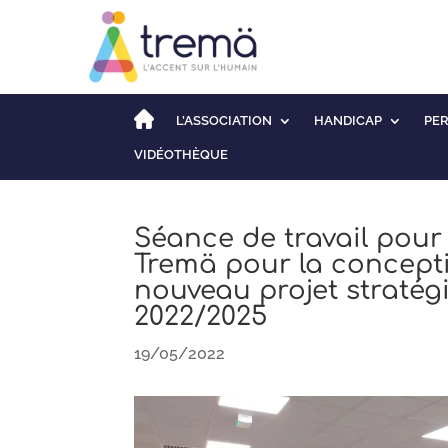
L’ASSOCIATION
HANDICAP
PE
VIDÉOTHÈQUE
Séance de travail pour 
Tremä pour la concept
nouveau projet stratég
2022/2025
19/05/2022