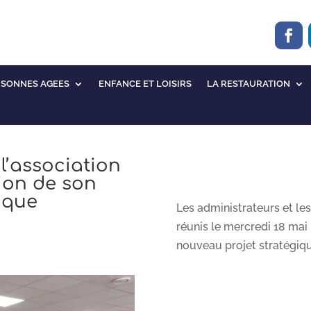
RSONNES AGEES
ENFANCE ET LOISIRS
LA RESTAURATION
l’association
ion de son
ique
Les administrateurs et les
réunis le mercredi 18 mai
nouveau projet stratégiq